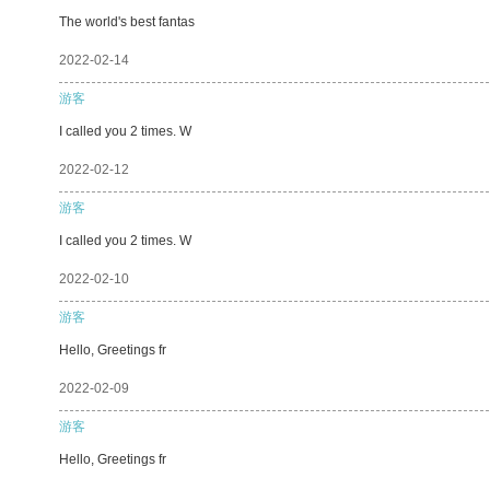
The world's best fantas
2022-02-14
游客
I called you 2 times. W
2022-02-12
游客
I called you 2 times. W
2022-02-10
游客
Hello, Greetings fr
2022-02-09
游客
Hello, Greetings fr