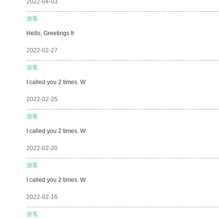
2022-04-03
游客
Hello, Greetings fr
2022-02-27
游客
I called you 2 times. W
2022-02-25
游客
I called you 2 times. W
2022-02-20
游客
I called you 2 times. W
2022-02-16
游客