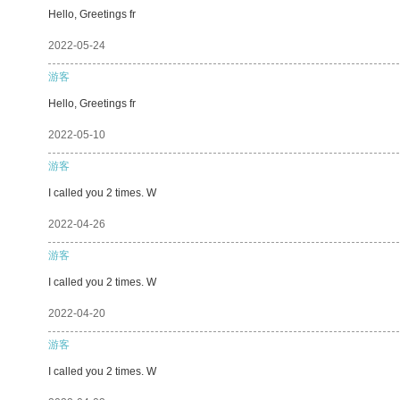
Hello, Greetings fr
2022-05-24
游客
Hello, Greetings fr
2022-05-10
游客
I called you 2 times. W
2022-04-26
游客
I called you 2 times. W
2022-04-20
游客
I called you 2 times. W