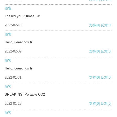
游客
I called you 2 times. W
2022-02-10
支持
[0]
反对
[0]
游客
Hello, Greetings fr
2022-02-09
支持
[0]
反对
[0]
游客
Hello, Greetings fr
2022-01-31
支持
[0]
反对
[0]
游客
BREAKING! Portable CO2
2022-01-28
支持
[0]
反对
[0]
游客