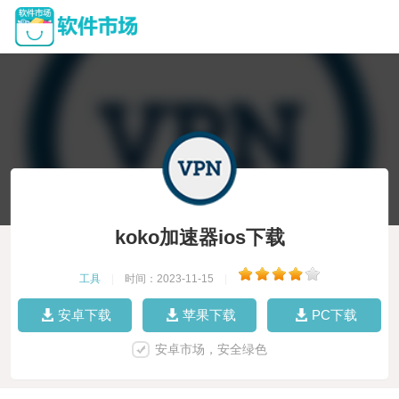
koko加速器ios下载
工具
|
时间：2023-11-15
|
安卓下载
苹果下载
PC下载
安卓市场，安全绿色