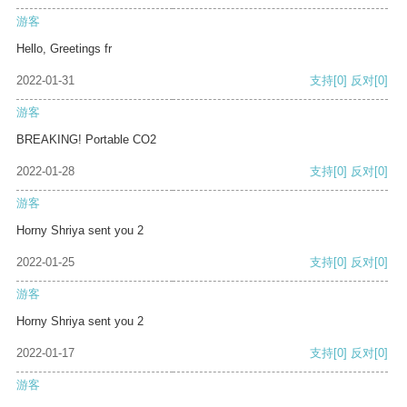
游客
Hello, Greetings fr
2022-01-31
支持
[0]
反对
[0]
游客
BREAKING! Portable CO2
2022-01-28
支持
[0]
反对
[0]
游客
Horny Shriya sent you 2
2022-01-25
支持
[0]
反对
[0]
游客
Horny Shriya sent you 2
2022-01-17
支持
[0]
反对
[0]
游客