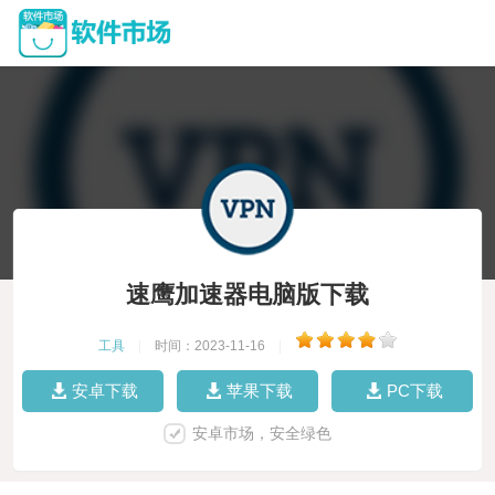
速鹰加速器电脑版下载
工具
|
时间：2023-11-16
|
安卓下载
苹果下载
PC下载
安卓市场，安全绿色