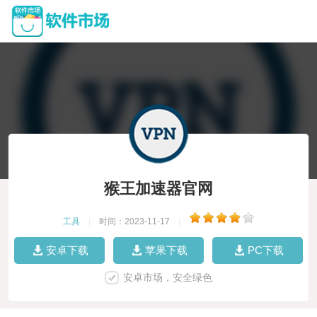
猴王加速器官网
工具
|
时间：2023-11-17
|
安卓下载
苹果下载
PC下载
安卓市场，安全绿色