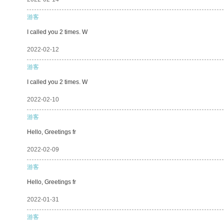
游客
I called you 2 times. W
2022-02-12
游客
I called you 2 times. W
2022-02-10
游客
Hello, Greetings fr
2022-02-09
游客
Hello, Greetings fr
2022-01-31
游客