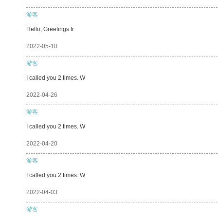
游客
Hello, Greetings fr
2022-05-10
游客
I called you 2 times. W
2022-04-26
游客
I called you 2 times. W
2022-04-20
游客
I called you 2 times. W
2022-04-03
游客