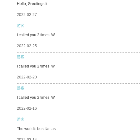
Hello, Greetings fr
2022-02-27
游客
I called you 2 times. W
2022-02-25
游客
I called you 2 times. W
2022-02-20
游客
I called you 2 times. W
2022-02-16
游客
The world's best fantas
2022-02-14