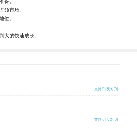
准备。
占领市场。
地位。
到大的快速成长。
支持
[0]
反对
[0]
支持
[0]
反对
[0]