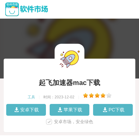
起飞加速器mac下载
工具
|
时间：2023-12-02
|
安卓下载
苹果下载
PC下载
安卓市场，安全绿色