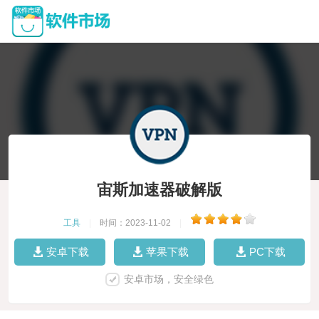
宙斯加速器破解版
工具
|
时间：2023-11-02
|
安卓下载
苹果下载
PC下载
安卓市场，安全绿色