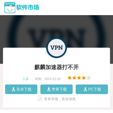
麒麟加速器打不开
工具
|
时间：2023-12-18
|
安卓下载
苹果下载
PC下载
安卓市场，安全绿色