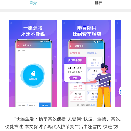
简介
排行
“快连生活：畅享高效便捷”关键词: 快速、连接、高效、
便捷描述:本文探讨了现代人快节奏生活中急需的“快连”方