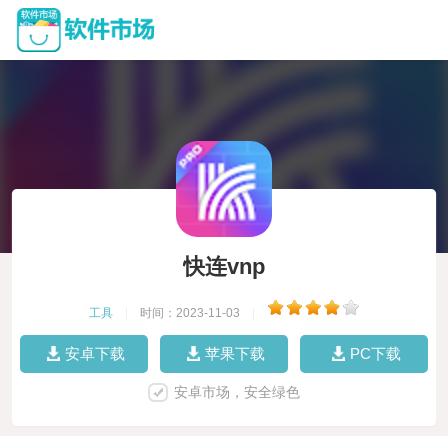
快连vnp
工具
|
时间：2023-11-03
|
安卓下载
苹果下载
PC下载
安卓市场，安全绿色