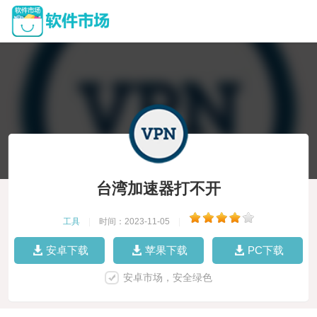
台湾加速器打不开
工具
|
时间：2023-11-05
|
安卓下载
苹果下载
PC下载
安卓市场，安全绿色