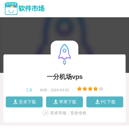
一分机场vps
工具
|
时间：2024-03-02
|
安卓下载
苹果下载
PC下载
安卓市场，安全绿色